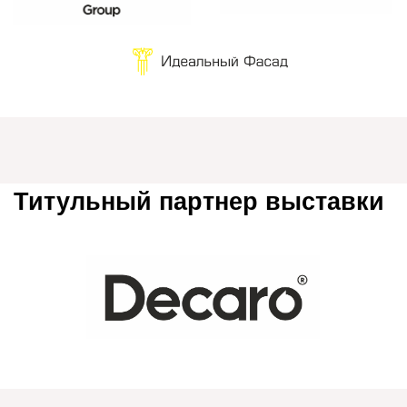
Информационные партнеры
Федеральные инфопартнеры