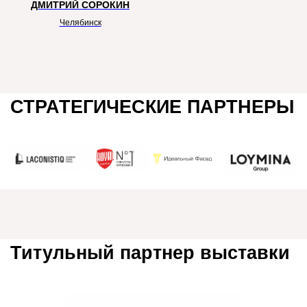
ДМИТРИЙ СОРОКИН
Челябинск
Федеральные инфопартнеры