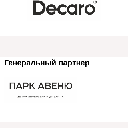
Медиапартнер