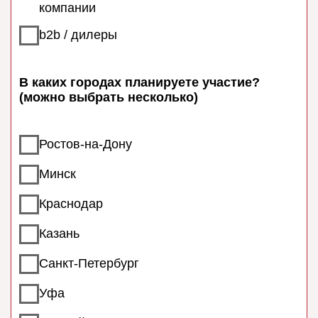
Как вы узнали о РДДА?
Отправить заявку. Жду звонка!