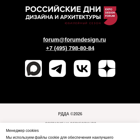
forum@forumdesign.ru
+7 (495) 798-80-84
РДДА ©2026
СОГЛАСИЕ НА ОБРАБОТКУ ПД
Менеджер cookies
ПОЛИТИКА ОБРАБОТКИ ПД
Мы используем файлы cookie для обеспечения наилучшего