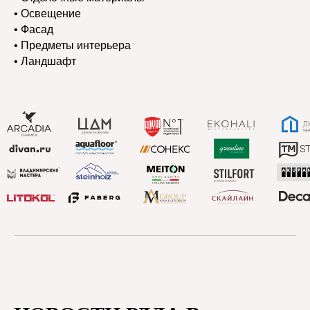
• Освещение
• Фасад
• Предметы интерьера
• Ландшафт
Дворец спорта "Олимп"
г. Краснодар, ул. Береговая, д. 144