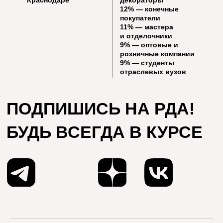
Краснодаре
декораторы
12%
— конечные
покупатели
11%
— мастера
и отделочники
9%
— оптовые и
розничные компании
9%
— студенты
отраслевых вузов