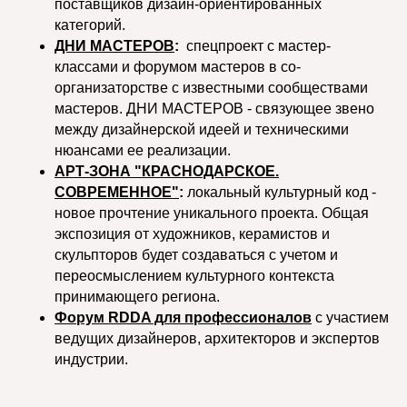
поставщиков дизайн-ориентированных
категорий.
ДНИ МАСТЕРОВ
:
спецпроект с мастер-
классами и форумом мастеров в со-
организаторстве с известными сообществами
мастеров. ДНИ МАСТЕРОВ - связующее звено
между дизайнерской идеей и техническими
нюансами ее реализации.
АРТ-ЗОНА "КРАСНОДАРСКОЕ.
СОВРЕМЕННОЕ"
:
локальный культурный код -
новое прочтение уникального проекта. Общая
экспозиция от художников, керамистов и
скульпторов будет создаваться с учетом и
переосмыслением культурного контекста
принимающего региона.
Форум RDDA для профессионалов
с участием
ведущих дизайнеров, архитекторов и экспертов
индустрии.